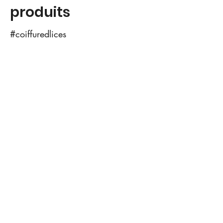
produits
#coiffuredlices